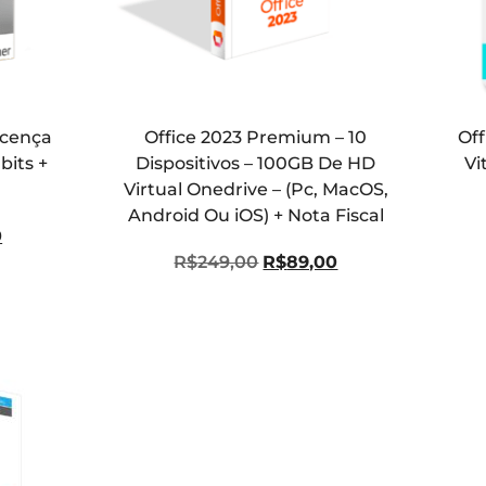
Licença
Office 2023 Premium – 10
Off
bits +
Dispositivos – 100GB De HD
Vi
Virtual Onedrive – (Pc, MacOS,
Android Ou iOS) + Nota Fiscal
0
R$
249,00
R$
89,00