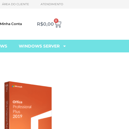
ÁREA DO CLIENTE
ATENDIMENTO
0
R$
0,00
Minha Conta
OWS
WINDOWS SERVER