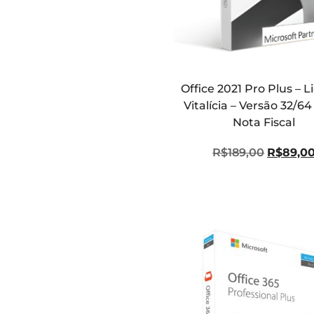
Office 2021 Pro Plus – 
Vitalícia – Versão 32/64 
Nota Fiscal
R$
189,00
R$
89,0