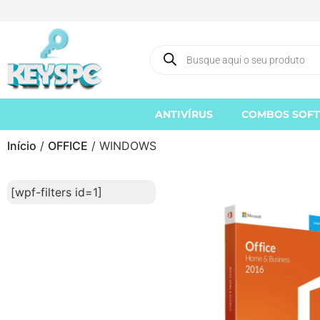
ANTIVÍRUS
COMBOS SOF
Início
/
OFFICE
/ WINDOWS
[wpf-filters id=1]