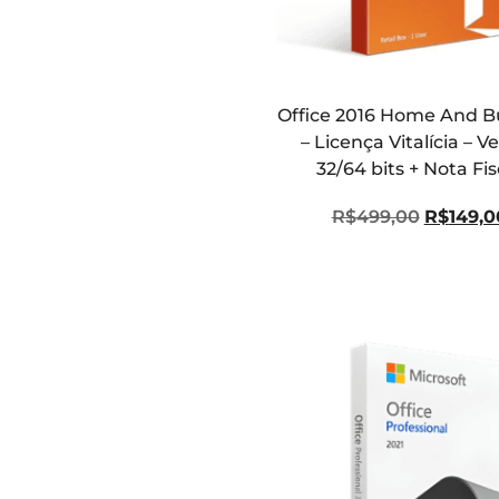
Office 2016 Home And B
– Licença Vitalícia – V
32/64 bits + Nota Fis
R$
499,00
R$
149,0