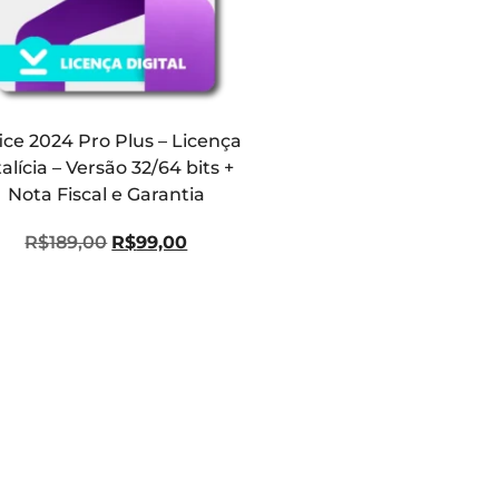
ice 2024 Pro Plus – Licença
talícia – Versão 32/64 bits +
Nota Fiscal e Garantia
R$
189,00
R$
99,00