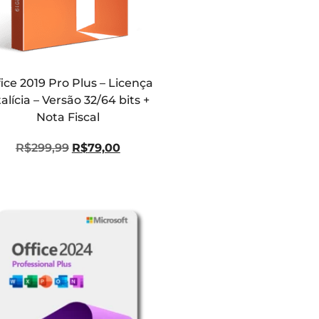
ice 2019 Pro Plus – Licença
talícia – Versão 32/64 bits +
Nota Fiscal
R$
299,99
R$
79,00