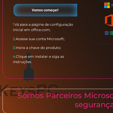
Vamos começar!
1.
Vá para a página de configuração
inicial em office.com;
2.
Acesse sua conta Microsoft;
3.
Insira a chave do produto;
4.
Clique em instalar e siga as
instruções
Somos Parceiros Micros
seguranç