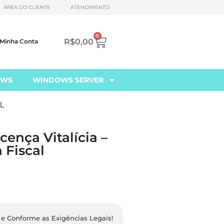
ÁREA DO CLIENTE
ATENDIMENTO
0
R$
0,00
Minha Conta
OWS
WINDOWS SERVER
AL
icença Vitalícia –
 Fiscal
e Conforme as Exigências Legais​!