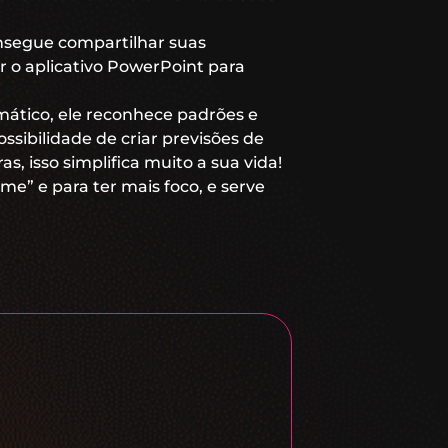
nsegue compartilhar suas
r o aplicativo PowerPoint para
ático, ele reconhece padrões e
sibilidade de criar previsões de
s, isso simplifica muito a sua vida!
e” e para ter mais foco, e serve