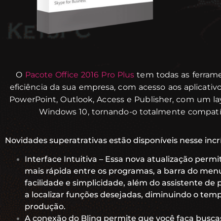
O
Pacote Office 2016 Pro Plus
tem todas as ferrame
eficiência da sua empresa, com acesso aos aplicativ
PowerPoint, Outlook, Access e Publisher, com um la
Windows 10, tornando-o totalmente compatív
Novidades superatrativas estão disponíveis nesse inc
Interface Intuitiva – Essa nova atualização per
mais rápida entre os programas, a barra do menu 
facilidade e simplicidade, além do assistente de p
a localizar funções desejadas, diminuindo o te
produção.
A conexão do Bling permite que você faça busca