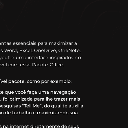
ntas essenciais para maximizar a
os Word, Excel, OneDrive, OneNote,
yout e uma interface inspirados no
el com esse Pacote Office.
rível pacote, como por exemplo:
mite que você faça uma navegação
foi otimizada para lhe trazer mais
esquisas “Tell Me”, do qual te auxilia
mpo de trabalho e maximizando sua
s na internet diretamente de seus