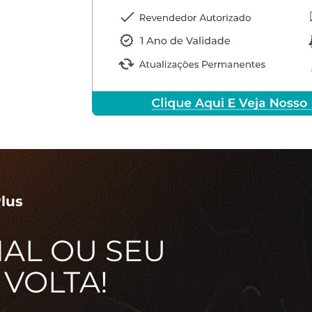
Plus
AL OU SEU
 VOLTA!