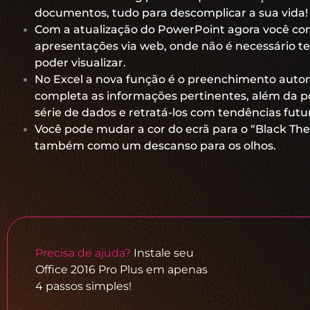
documentos, tudo para descomplicar a sua vida!
Com a atualização do PowerPoint agora você co
apresentações via web, onde não é necessário te
poder visualizar.
No Excel a nova função é o preenchimento autom
completa as informações pertinentes, além da pos
série de dados e retratá-los com tendências futura
Você pode mudar a cor do ecrã para o “Black Them
também como um descanso para os olhos.
Precisa de ajuda?
Instale seu
Office 2016 Pro Plus em apenas
4 passos simples!