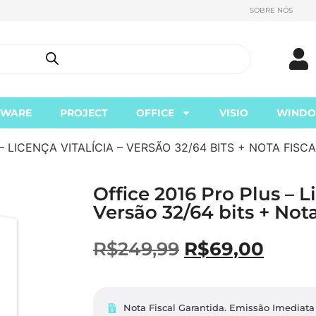
SOBRE NÓS
TWARE
PROJECT
OFFICE
VISIO
WIND
– LICENÇA VITALÍCIA – VERSÃO 32/64 BITS + NOTA FISC
Office 2016 Pro Plus – L
Versão 32/64 bits + Nota
R$
249,99
R$
69,00
Nota Fiscal Garantida. Emissão Imediata 