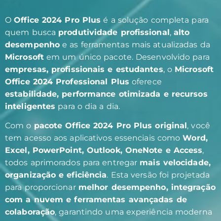
O
Office 2024 Pro Plus
é a solução completa para
quem busca
produtividade profissional
,
alto
desempenho
e as ferramentas mais atualizadas da
Microsoft
em um único pacote. Desenvolvido para
empresas, profissionais e estudantes
, o
Microsoft
Office 2024 Professional Plus
oferece
estabilidade, performance otimizada e recursos
inteligentes
para o dia a dia.
Com o
pacote Office 2024 Pro Plus original
, você
tem acesso aos aplicativos essenciais como
Word,
Excel, PowerPoint, Outlook, OneNote e Access
,
todos aprimorados para entregar
mais velocidade,
organização e eficiência
. Esta versão foi projetada
para proporcionar
melhor desempenho, integração
com a nuvem e ferramentas avançadas de
colaboração
, garantindo uma experiência moderna