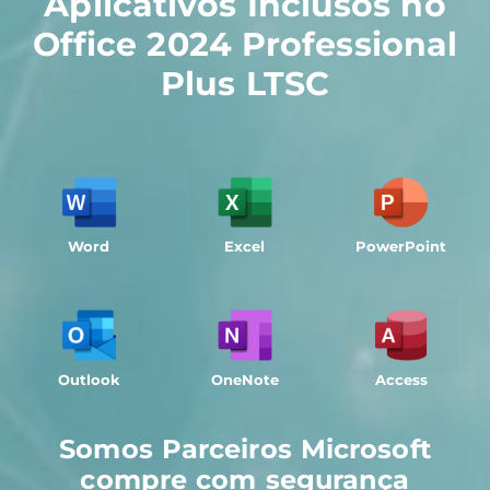
Aplicativos Inclusos no
Office 2024 Professional
Plus LTSC
Word
Excel
PowerPoint
Outlook
OneNote
Access
Somos Parceiros Microsoft
compre com segurança