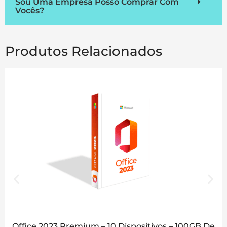
Sou Uma Empresa Posso Comprar Com
Vocês?
Produtos Relacionados
Office 2023 Premium – 10 Dispositivos – 100GB De