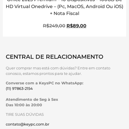
HD Virtual Onedrive – (Pc, MacOS, Android Ou iOS)
+ Nota Fiscal
R$
249,00
R$
89,00
CENTRAL DE RELACIONAMENTO
Quer comprar mas está com dúvidas? Entre em contato
conosco, estamos prontos para te ajudar.
Converse com a KeysPC no WhatsApp:
(11) 97863-2154
Atendimento de Seg à Sex
Das 10:00 às 20:00
TIRE SUAS DÚVIDAS
contato@keypc.com.br