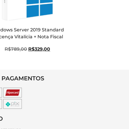
dows Server 2019 Standard
icença Vitalícia + Nota Fiscal
R$
789,00
R$
329,00
 PAGAMENTOS
O