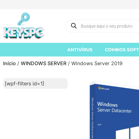
ANTIVÍRUS
COMBOS SOF
Início
/
WINDOWS SERVER
/ Windows Server 2019
[wpf-filters id=1]