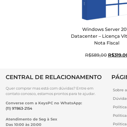
Windows Server 20
Datacenter – Licença Vita
Nota Fiscal
R$
589,00
R$
319,0
CENTRAL DE RELACIONAMENTO
PÁGI
Quer comprar mas está com dúvidas? Entre em
Sobre 
contato conosco, estamos prontos para te ajudar.
Dúvida
Converse com a KeysPC no WhatsApp:
Polític
(11) 97863-2154
Polític
Atendimento de Seg à Sex
Políti
Das 10:00 às 20:00