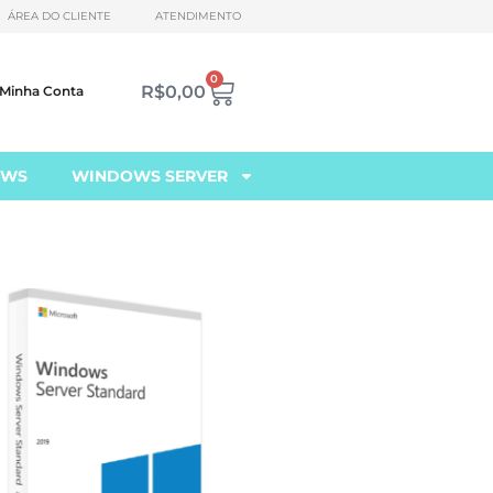
ÁREA DO CLIENTE
ATENDIMENTO
0
R$
0,00
Minha Conta
OWS
WINDOWS SERVER