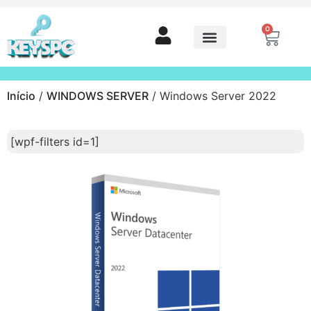
0
Início
/
WINDOWS SERVER
/ Windows Server 2022
[wpf-filters id=1]