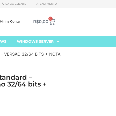
ÁREA DO CLIENTE
ATENDIMENTO
0
R$
0,00
Minha Conta
OWS
WINDOWS SERVER
– VERSÃO 32/64 BITS + NOTA
tandard –
ão 32/64 bits +