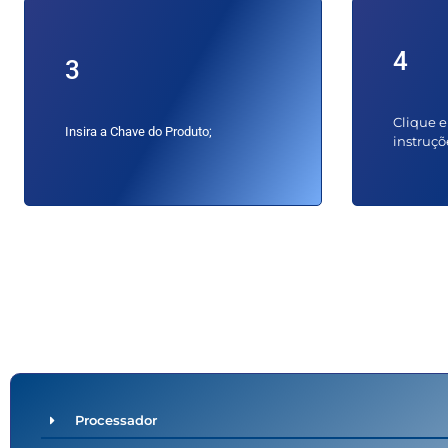
4
3
Clique e
Insira a Chave do Produto;
instruçõ
Requisitos Mí
Processador