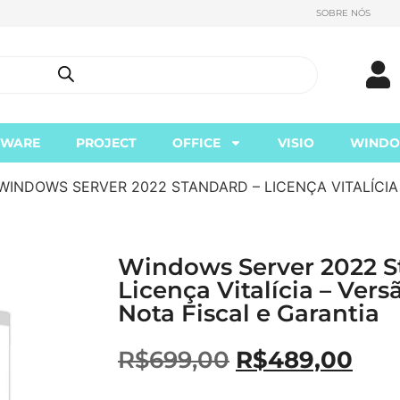
SOBRE NÓS
TWARE
PROJECT
OFFICE
VISIO
WIND
WINDOWS SERVER 2022 STANDARD – LICENÇA VITALÍCIA 
Windows Server 2022 S
Licença Vitalícia – Vers
Nota Fiscal e Garantia
R$
699,00
R$
489,00