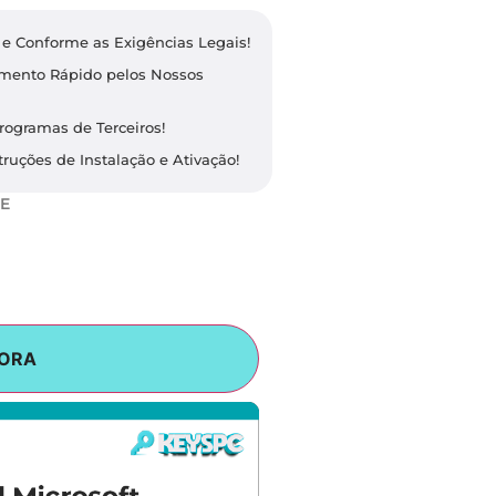
e Conforme as Exigências Legais​!
dimento Rápido pelos Nossos
rogramas de Terceiros!
ruções de Instalação e Ativação!
E
ORA