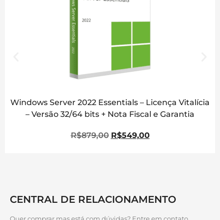
Windows Server 2022 Essentials – Licença Vitalícia
– Versão 32/64 bits + Nota Fiscal e Garantia
R$
879,00
R$
549,00
CENTRAL DE RELACIONAMENTO
Quer comprar mas está com dúvidas? Entre em contato