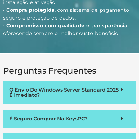
instalação e ativação.
•
Compra protegida
, com sistema de pagamento
seguro e proteção de dados.
•
Compromisso com qualidade e transparência
,
oferecendo sempre o melhor custo-benefício.
Perguntas Frequentes
O Envio Do Windows Server Standard 2025
É Imediato?
É Seguro Comprar Na KeysPC?