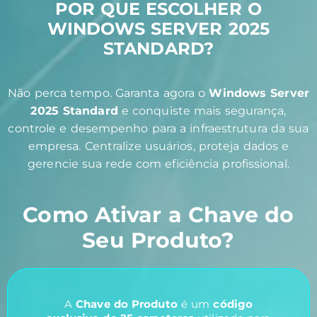
POR QUE ESCOLHER O
WINDOWS SERVER 2025
STANDARD?
Não perca tempo. Garanta agora o
Windows Server
2025 Standard
e conquiste mais segurança,
controle e desempenho para a infraestrutura da sua
empresa. Centralize usuários, proteja dados e
gerencie sua rede com eficiência profissional.
Como Ativar a Chave do
Seu Produto?
A
Chave do Produto
é um
código