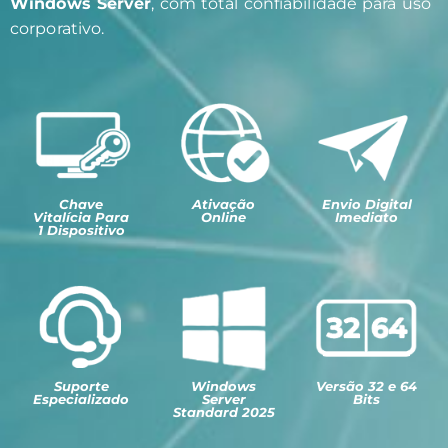
Windows Server
, com total confiabilidade para uso
corporativo.
Chave
Ativação
Envio Digital
Vitalícia Para
Online
Imediato
1 Dispositivo
Suporte
Windows
Versão 32 e 64
Especializado
Server
Bits
Standard 2025