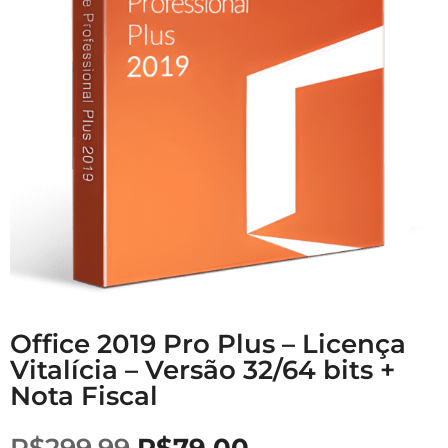
Office 2019 Pro Plus – Licença
Vitalícia – Versão 32/64 bits +
Nota Fiscal
R$
299,99
R$
79,00