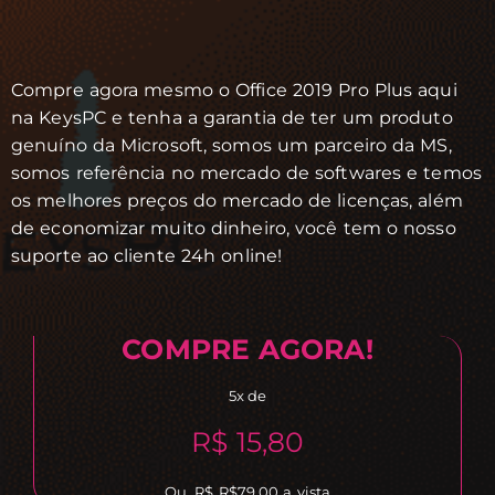
Compre agora mesmo o Office 2019 Pro Plus aqui
na KeysPC e tenha a garantia de ter um produto
genuíno da Microsoft, somos um parceiro da MS,
somos referência no mercado de softwares e temos
os melhores preços do mercado de licenças, além
de economizar muito dinheiro, você tem o nosso
suporte ao cliente 24h online!
COMPRE AGORA!
5x de
R$ 15,80
Ou, R$ R$79,00 a vista