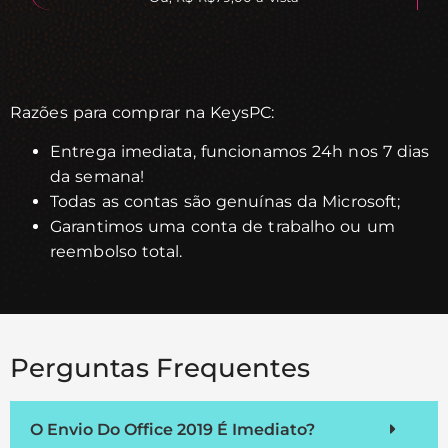
Razões para comprar na KeysPC:
Entrega imediata, funcionamos 24h nos 7 dias
da semana!
Todas as contas são genuínas da Microsoft;
Garantimos uma conta de trabalho ou um
reembolso total.
Perguntas Frequentes
O Envio Do Office 2019 É Imediato?