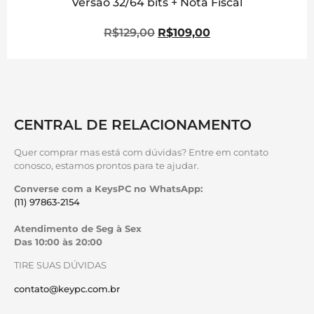
Versão 32/64 bits + Nota Fiscal
R$
129,00
R$
109,00
CENTRAL DE RELACIONAMENTO
Quer comprar mas está com dúvidas? Entre em contato
conosco, estamos prontos para te ajudar.
Converse com a KeysPC no WhatsApp:
(11) 97863-2154
Atendimento de Seg à Sex
Das 10:00 às 20:00
TIRE SUAS DÚVIDAS
contato@keypc.com.br