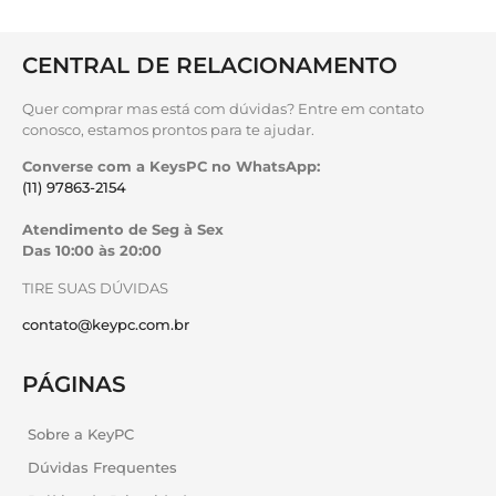
CENTRAL DE RELACIONAMENTO
Quer comprar mas está com dúvidas? Entre em contato
conosco, estamos prontos para te ajudar.
Converse com a KeysPC no WhatsApp:
(11) 97863-2154
Atendimento de Seg à Sex
Das 10:00 às 20:00
TIRE SUAS DÚVIDAS
contato@keypc.com.br
PÁGINAS
Sobre a KeyPC
Dúvidas Frequentes