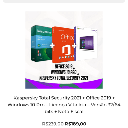
Kaspersky Total Security 2021 + Office 2019 +
Windows 10 Pro – Licença Vitalícia – Versão 32/64
bits + Nota Fiscal
R$
239,00
R$
189,00