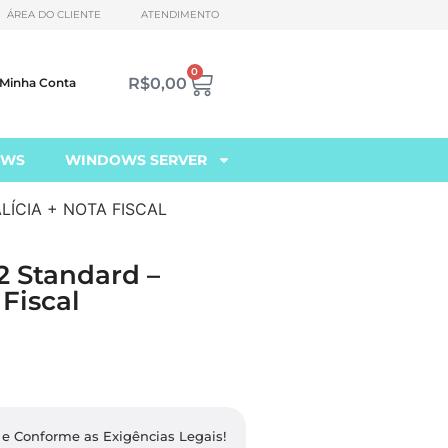
ÁREA DO CLIENTE
ATENDIMENTO
0
R$
0,00
Minha Conta
OWS
WINDOWS SERVER
LÍCIA + NOTA FISCAL
2 Standard –
 Fiscal
e Conforme as Exigências Legais​!