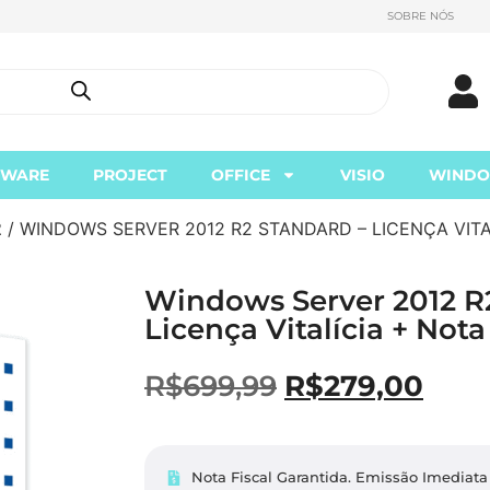
SOBRE NÓS
TWARE
PROJECT
OFFICE
VISIO
WIND
2
/ WINDOWS SERVER 2012 R2 STANDARD – LICENÇA VITA
Windows Server 2012 R
Licença Vitalícia + Nota
R$
699,99
R$
279,00
Nota Fiscal Garantida. Emissão Imediata 