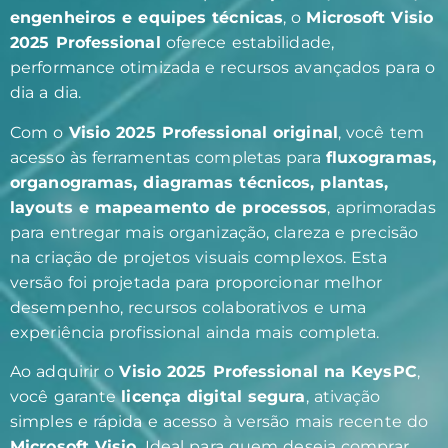
engenheiros e equipes técnicas
, o
Microsoft Visio
2025 Professional
oferece estabilidade,
performance otimizada e recursos avançados para o
dia a dia.
Com o
Visio 2025 Professional original
, você tem
acesso às ferramentas completas para
fluxogramas,
organogramas, diagramas técnicos, plantas,
layouts e mapeamento de processos
, aprimoradas
para entregar mais organização, clareza e precisão
na criação de projetos visuais complexos. Esta
versão foi projetada para proporcionar melhor
desempenho, recursos colaborativos e uma
experiência profissional ainda mais completa.
Ao adquirir o
Visio 2025 Professional na KeysPC
,
você garante
licença digital segura
, ativação
simples e rápida e acesso à versão mais recente do
Microsoft Visio
. Ideal para quem deseja comprar