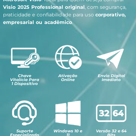
Visio 2025 Professional original
, com segurança,
praticidade e confiabilidade para uso
corporativo,
empresarial ou acadêmico
.
Chave
Ativação
Envio Digital
Vitalícia Para
Online
Imediato
1 Dispositivo
Suporte
Windows 10 e
Versão 32 e 64
Especializado
11
Bits