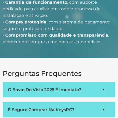
•
Garantia de funcionamento
, com suporte
dedicado para auxiliar em todo o processo de
instalação e ativação.
•
Compra protegida
, com sistema de pagamento
seguro e proteção de dados.
•
Compromisso com qualidade e transparência
,
oferecendo sempre o melhor custo-benefício.
Perguntas Frequentes
O Envio Do Visio 2025 É Imediato?
É Seguro Comprar Na KeysPC?