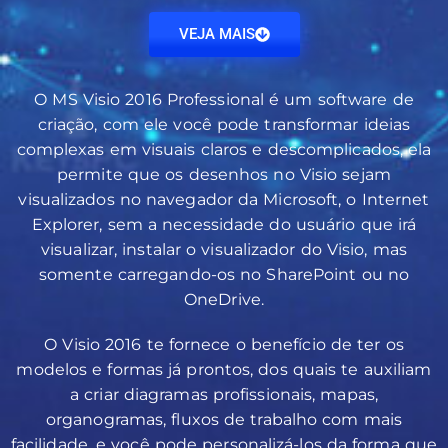
VEJA MAIS
O MS Visio 2016 Professional é um software de
criação, com ele você pode transformar ideias
complexas em visuais claros e descomplicados, ela
permite que os desenhos no Visio sejam
visualizados no navegador da Microsoft, o Internet
Explorer, sem a necessidade do usuário que irá
visualizar, instalar o visualizador do Visio, mas
somente carregando-os no SharePoint ou no
OneDrive.
O Visio 2016 te fornece o benefício de ter os
modelos e formas já prontos, dos quais te auxiliam
a criar diagramas profissionais, mapas,
organogramas, fluxos de trabalho com mais
facilidade, e você pode personalizá-los da forma que