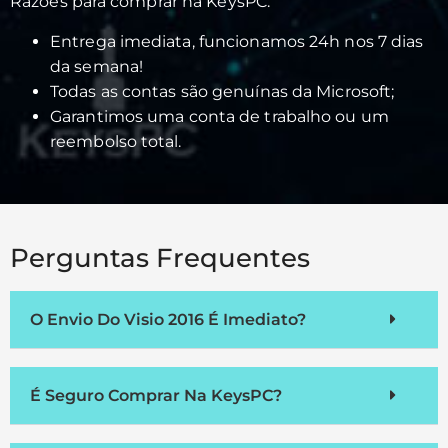
Razões para comprar na KeysPC:
Entrega imediata, funcionamos 24h nos 7 dias
da semana!
Todas as contas são genuínas da Microsoft;
Garantimos uma conta de trabalho ou um
reembolso total.
Perguntas Frequentes
O Envio Do Visio 2016 É Imediato?
É Seguro Comprar Na KeysPC?