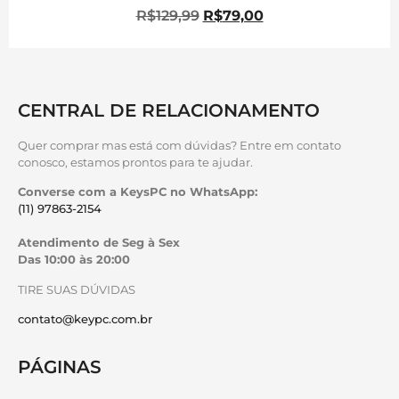
R$
129,99
R$
79,00
CENTRAL DE RELACIONAMENTO
Quer comprar mas está com dúvidas? Entre em contato
conosco, estamos prontos para te ajudar.
Converse com a KeysPC no WhatsApp:
(11) 97863-2154
Atendimento de Seg à Sex
Das 10:00 às 20:00
TIRE SUAS DÚVIDAS
contato@keypc.com.br
PÁGINAS