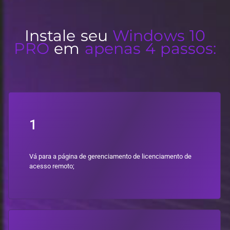
Instale seu
Windows 10
PRO
em
apenas 4 passos:
1
Vá para a página de gerenciamento de licenciamento de
acesso remoto;