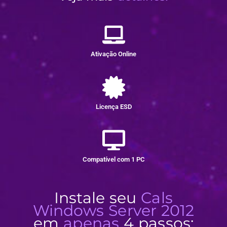
Ativação Online
Licença ESD
Compatível com 1 PC
Instale seu
Cals
Windows Server 2012
em
apenas
4 passos: