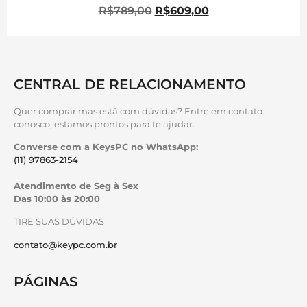
R$
789,00
R$
609,00
CENTRAL DE RELACIONAMENTO
Quer comprar mas está com dúvidas? Entre em contato
conosco, estamos prontos para te ajudar.
Converse com a KeysPC no WhatsApp:
(11) 97863-2154
Atendimento de Seg à Sex
Das 10:00 às 20:00
TIRE SUAS DÚVIDAS
contato@keypc.com.br
PÁGINAS