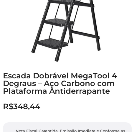
Escada Dobrável MegaTool 4
Degraus – Aço Carbono com
Plataforma Antiderrapante
R$
348,44
Nota Fiscal Garantida. Emissão Imediata e Conforme as