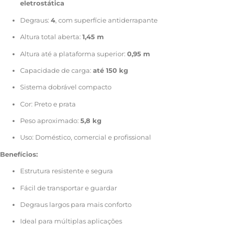
eletrostática
Degraus:
4
, com superfície antiderrapante
Altura total aberta:
1,45 m
Altura até a plataforma superior:
0,95 m
Capacidade de carga:
até 150 kg
Sistema dobrável compacto
Cor: Preto e prata
Peso aproximado:
5,8 kg
Uso: Doméstico, comercial e profissional
Benefícios:
Estrutura resistente e segura
Fácil de transportar e guardar
Degraus largos para mais conforto
Ideal para múltiplas aplicações