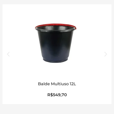
Balde Multiuso 12L
R$
549,70