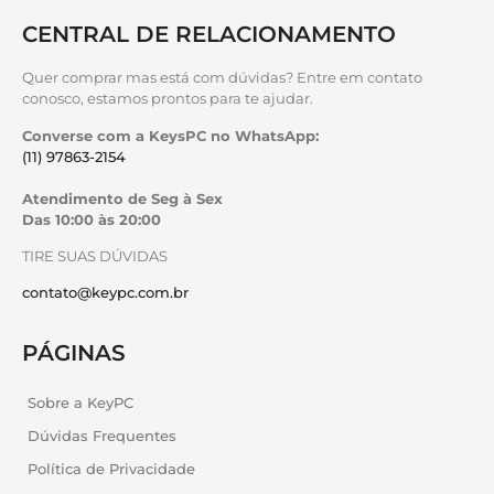
CENTRAL DE RELACIONAMENTO
Quer comprar mas está com dúvidas? Entre em contato
conosco, estamos prontos para te ajudar.
Converse com a KeysPC no WhatsApp:
(11) 97863-2154
Atendimento de Seg à Sex
Das 10:00 às 20:00
TIRE SUAS DÚVIDAS
contato@keypc.com.br
PÁGINAS
Sobre a KeyPC
Dúvidas Frequentes
Política de Privacidade