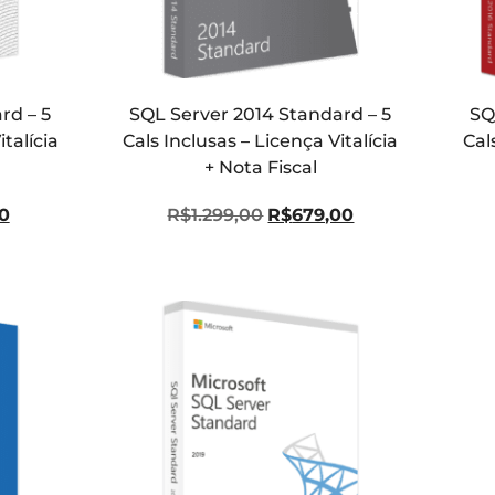
rd – 5
SQL Server 2014 Standard – 5
SQ
italícia
Cals Inclusas – Licença Vitalícia
Cal
+ Nota Fiscal
0
R$
1.299,00
R$
679,00