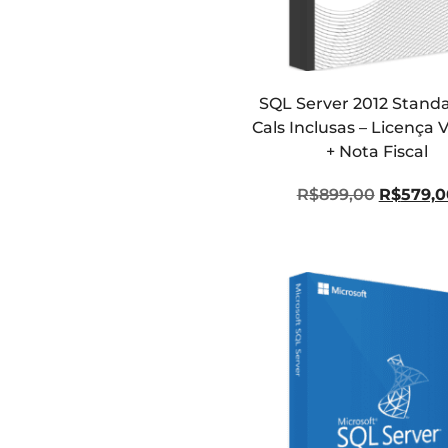
SQL Server 2012 Standa
Cals Inclusas – Licença V
+ Nota Fiscal
R$
899,00
R$
579,0