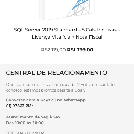
SQL Server 2019 Standard – 5 Cals Inclusas –
Licença Vitalícia + Nota Fiscal
R$
2.119,00
R$
1.799,00
CENTRAL DE RELACIONAMENTO
Quer comprar mas está com dúvidas? Entre em contato
conosco, estamos prontos para te ajudar.
Converse com a KeysPC no WhatsApp:
(11) 97863-2154
Atendimento de Seg à Sex
Das 10:00 às 20:00
TIRE SUAS DÚVIDAS