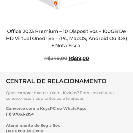
Office 2023 Premium – 10 Dispositivos – 100GB De
HD Virtual Onedrive – (Pc, MacOS, Android Ou iOS)
+ Nota Fiscal
R$
249,00
R$
89,00
CENTRAL DE RELACIONAMENTO
Quer comprar mas está com dúvidas? Entre em contato
conosco, estamos prontos para te ajudar.
Converse com a KeysPC no WhatsApp:
(11) 97863-2154
Atendimento de Seg à Sex
Das 10:00 às 20:00