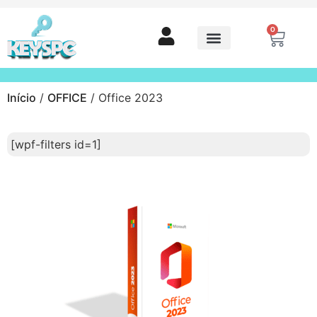
0
Início
/
OFFICE
/ Office 2023
[wpf-filters id=1]