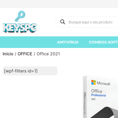
ANTIVÍRUS
COMBOS SOF
Início
/
OFFICE
/ Office 2021
[wpf-filters id=1]