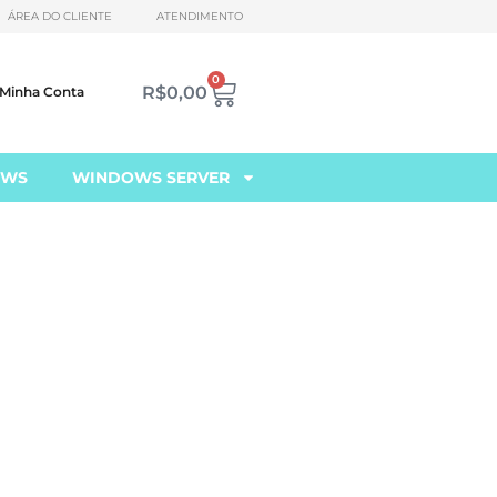
ÁREA DO CLIENTE
ATENDIMENTO
0
R$
0,00
Minha Conta
OWS
WINDOWS SERVER