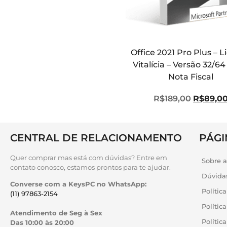
Office 2021 Pro Plus – 
Vitalícia – Versão 32/64 
Nota Fiscal
R$
189,00
R$
89,0
CENTRAL DE RELACIONAMENTO
PÁGI
Quer comprar mas está com dúvidas? Entre em
Sobre 
contato conosco, estamos prontos para te ajudar.
Dúvida
Converse com a KeysPC no WhatsApp:
Polític
(11) 97863-2154
Polític
Atendimento de Seg à Sex
Políti
Das 10:00 às 20:00